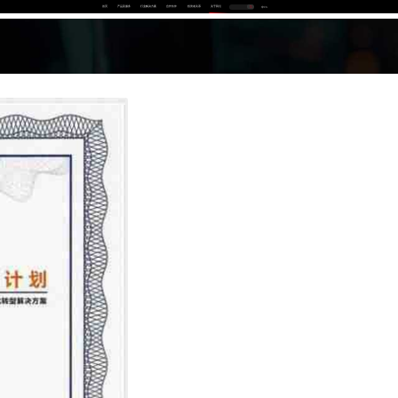
首页
产品及服务
行业解决方案
合作伙伴
投资者关系
关于我们
中
EN