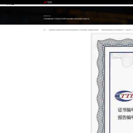
OK钱包
2025 / 03 / 06
OK钱包数码旗下OK钱包问学荣膺中国信通院大模型基础能力权威认证
近日，，，，OK钱包数码旗下AI原生赋能平台OK钱包问学正式通过中国信息通信研究院（以下简称中国信通院）大模型基础能力完备性测评，，，成为国内首批通过该项权威认证的企业级大模型解决方案。。此次测评历时三个月，，，