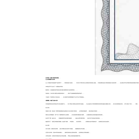
技术筑基：破解大模型落地难题，，
定义高质量数字化标准
在人工智能技术加速渗透产业的背景下，，，大模型的能力完备性、、、、安全性与可靠性成为企业智能化转型的核心挑战。。中国信通院发起的大模型基础能力完备性测评，，，，旨在通过科学化评测体系筛选高质量技术底座，，为行业
OK钱包问学平台交出了一份硬核技术答卷：
数据安全：全链路隐私保护机制支持私域知识隔离训练与动态权限管控。。。。
性能优化：分布式算力调度与多模型协同技术，，，，推动千亿级参数模型推理效率提升。。。
工程效率：开箱即用AI工程流水线，，，，将大模型开发部署周期较于行业平均水平明显缩短。。
创新赋能：构建产业级AI范式
OK钱包数码推出的OK钱包问学AI原生赋能平台，，，专注于解决大模型在实际应用中的挑战，，，为企业提供从计算资源调度到具体场景实施的全面解决方案，，，助力其实现智能化转型。。该平台整合了算力、、、、模型
核心价值
智能算力中枢：通过统一管理和智能调度多种品牌的CPU/GPU异构计算资源，，，提升整体资源效率，，满足高性能计算需求。。。。
模型全生命周期服务：用户可以一键调用国内外主流模型，，，并支持使用私有数据进行微调，，，以创建轻量化且性能优越的定制化模型。。
知识资产引擎：融合文本、、、音视频及网页等多种模态的数据，，，，连接企业即时通讯系统，，，建立安全可控的知识流转机制。。。。
敏捷应用工厂：预置五种智能应用模板（包括客户服务、、市场营销、、、知识管理等），，，，采用模块化的代理架构设计，，快速响应业务变化的需求。。
核心优势
安全与控制：采取私有化部署、、多租户隔离以及全程审计等措施，，，确保数据安全和合规性。。。
灵活性与扩展性：凭借API双向集成能力，，，能够无缝对接企业现有的系统，，促进智能生态系统的建设。。
全球化适应性：采用多语言框架并结合本地化策略，，帮助企业高效地拓展国际市场。。