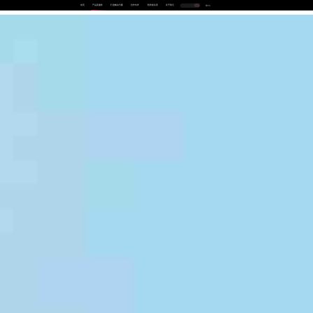
首页
产品及服务
行业解决方案
合作伙伴
投资者关系
关于我们
中
EN