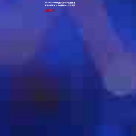
INSEAD×OK钱包数码首个AI案例发布
郭为出席亚太AI大会畅谈AI+企业管理
了解更多